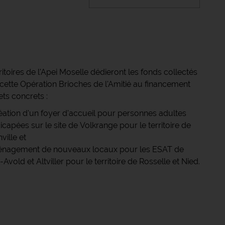
ritoires de l'Apei Moselle dédieront les fonds collectés
 cette Opération Brioches de l'Amitié au financement
ets concrets :
réation d'un foyer d'accueil pour personnes adultes
capées sur le site de Volkrange pour le territoire de
ville et
énagement de nouveaux locaux pour les ESAT de
-Avold et Altviller pour le territoire de Rosselle et Nied.