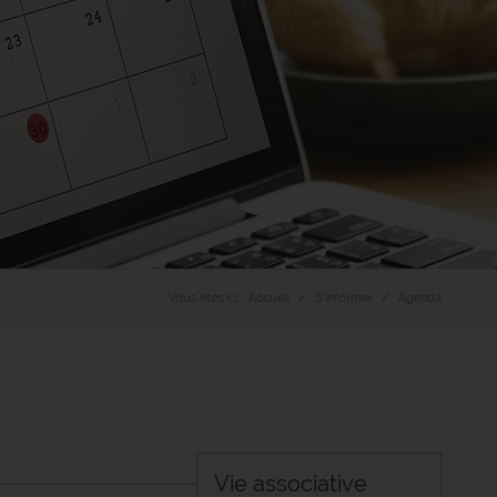
Vous êtes ici :
Accueil
S’informer
Agenda
Vie associative