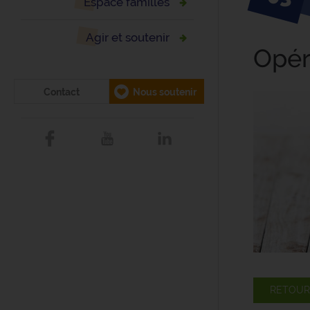
Espace familles
Agir et soutenir
Opér
Contact
Nous soutenir
RETOUR