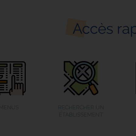
Accès ra
MENUS
RECHERCHER UN
ÉTABLISSEMENT