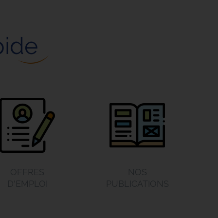
pide
OFFRES
NOS
D'EMPLOI
PUBLICATIONS