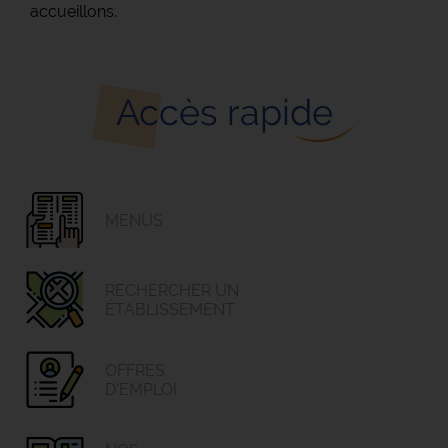
accueillons.
Accès rapide
MENUS
RECHERCHER UN
ÉTABLISSEMENT
OFFRES
D'EMPLOI