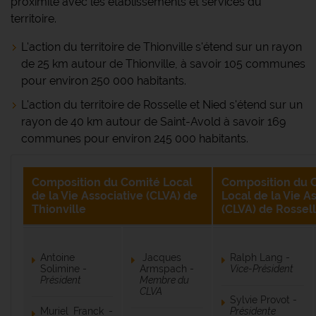
proximité avec les établissements et services du
territoire.
L'action du territoire de Thionville s'étend sur un rayon
de 25 km autour de Thionville, à savoir 105 communes
pour environ 250 000 habitants.
L'action du territoire de Rosselle et Nied s'étend sur un
rayon de 40 km autour de Saint-Avold à savoir 169
communes pour environ 245 000 habitants.
Composition du Comité Local
Composition du 
de la Vie Associative (CLVA) de
Local de la Vie A
Thionville
(CLVA) de Rossell
Antoine
Jacques
Ralph Lang -
Solimine -
Armspach -
Vice-Président
Président
Membre du
CLVA
Sylvie Provot -
Muriel Franck -
Présidente