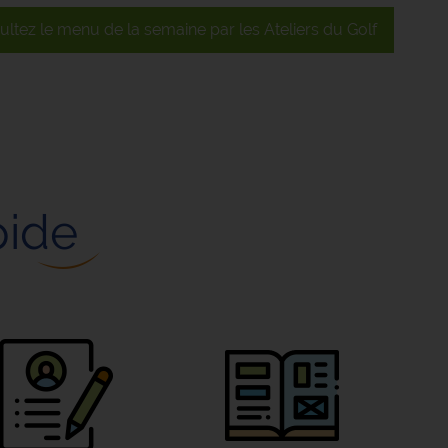
ltez le menu de la semaine par les Ateliers du Golf
pide