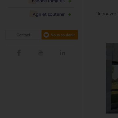
Espace familles
Retrouvez 
Agir et soutenir
Contact
Nous soutenir