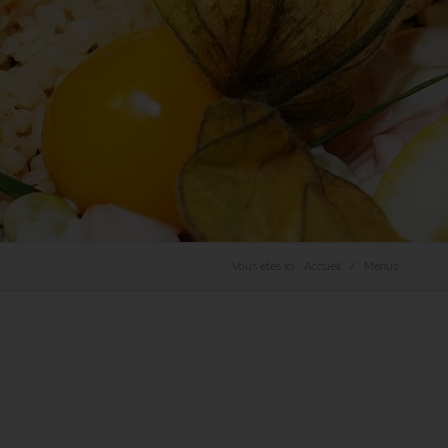
Vous êtes ici :
Accueil
Menus