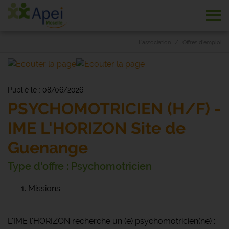
Tog
L’association
Offres d'emploi
Publié le : 08/06/2026
PSYCHOMOTRICIEN (H/F) -
IME L'HORIZON Site de
Guenange
Type d'offre : Psychomotricien
Missions
L'IME l'HORIZON recherche un (e) psychomotricien(ne) :