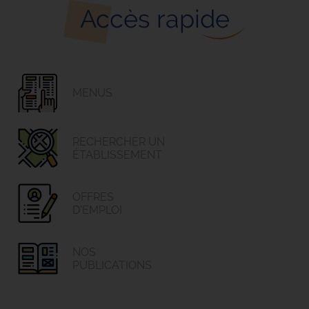
Accès rapide
MENUS
RECHERCHER UN
ÉTABLISSEMENT
OFFRES
D'EMPLOI
NOS
PUBLICATIONS