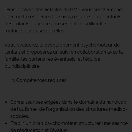
Dans le cadre des activités de l'IME vous serez amené
(e) à mettre en place des suivis réguliers ou ponctuels
des enfants ou jeunes présentant des difficultés
motrices et/ou sensorielles.
Vous évaluerez le développement psychomoteur de
l'enfant et proposerez un suivi en collaboration avec la
famille, les partenaires éventuels, et l'équipe
pluridisciplinaire.
Compétences requises
Connaissances exigées dans le domaine du handicap,
de l'autisme, de l'organisation des structures médico-
sociales.
Établir un bilan psychomoteur, structurer une séance
de rééducation et l'évaluer