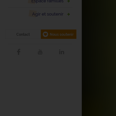
Espace familles
Agir et soutenir
Contact
Nous soutenir