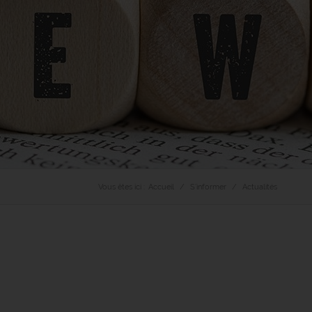
Vous êtes ici :
Accueil
S’informer
Actualités