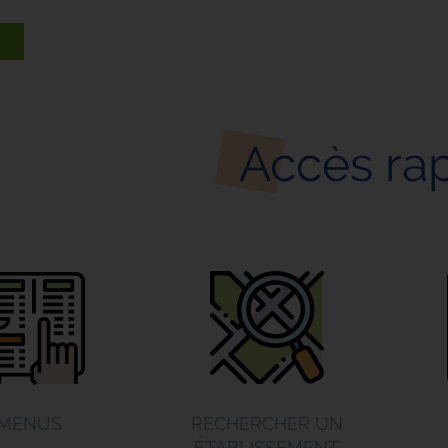
Accès ra
MENUS
RECHERCHER UN
ÉTABLISSEMENT