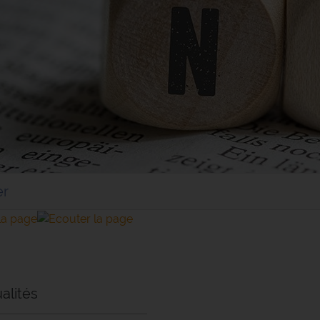
er
alités