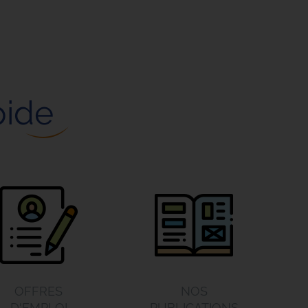
pide
OFFRES
NOS
D'EMPLOI
PUBLICATIONS