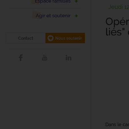
Espace familles
Jeudi 1
Agir et soutenir
Opér
liés
Contact
Nous soutenir
Dans le ca