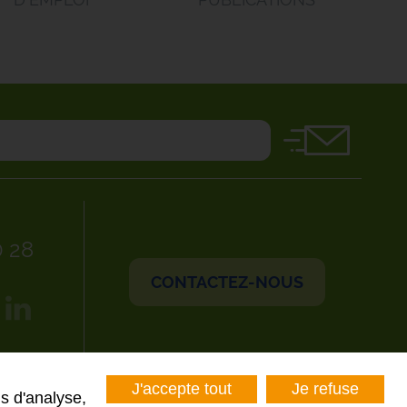
0 28
CONTACTEZ-NOUS
J'accepte tout
Je refuse
s d'analyse,