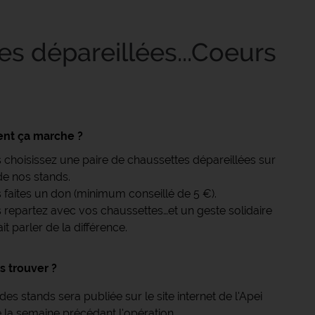
es dépareillées...Coeurs
t ça marche ?
 choisissez une paire de chaussettes dépareillées sur
 de nos stands.
 faites un don (minimum conseillé de 5 €).
 repartez avec vos chaussettes…et un geste solidaire
ait parler de la différence.
s trouver ?
 des stands sera publiée sur le site internet de l'Apei
 la semaine précédant l'opération.