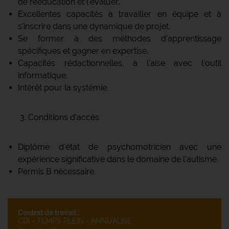
de rééducation et l'évaluer.
Excellentes capacités à travailler en équipe et à
s'inscrire dans une dynamique de projet.
Se former à des méthodes d'apprentissage
spécifiques et gagner en expertise.
Capacités rédactionnelles, à l'aise avec l'outil
informatique.
Intérêt pour la systémie.
3. Conditions d'accès
Diplôme d'état de psychomotricien avec une
expérience significative dans le domaine de l'autisme.
Permis B nécessaire.
Contrat de travail :
CDI - TEMPS PLEIN - ANNUALISE