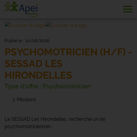
Tog
Publié le : 10/06/2026
PSYCHOMOTRICIEN (H/F) -
SESSAD LES
HIRONDELLES
Type d'offre : Psychomotricien
Missions
Le SESSAD Les Hirondelles, recherche un (e)
psychomotricien(ne) :