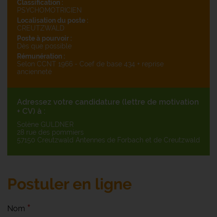
Classification :
PSYCHOMOTRICIEN
Localisation du poste :
CREUTZWALD
Poste à pourvoir :
Dès que possible
Rémunération :
Selon CCNT 1966 - Coef de base 434 + reprise
ancienneté
Adressez votre candidature (lettre de motivation
+ CV) à :
Solène GULDNER
28 rue des pommiers
57150 Creutzwald Antennes de Forbach et de Creutzwald
Postuler en ligne
Nom