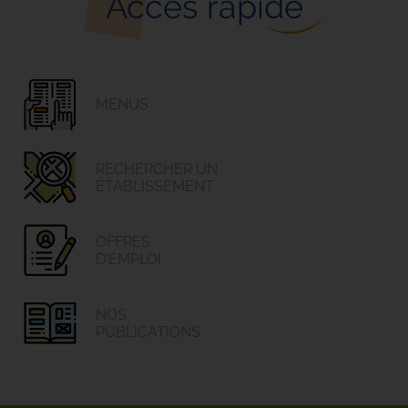
Accès rapide
MENUS
RECHERCHER UN
ÉTABLISSEMENT
OFFRES
D'EMPLOI
NOS
PUBLICATIONS